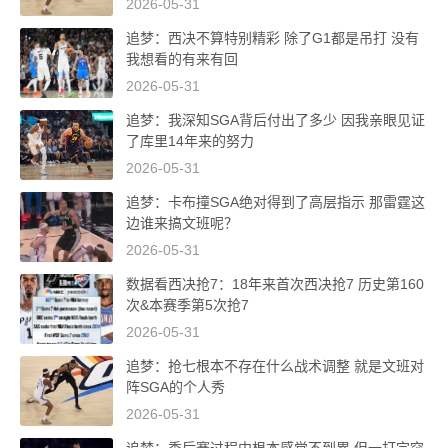
2026-05-31
追梦：西决不算特别精彩 除了G1都是吊打 没有
我想看的有来有回
2026-05-31
追梦：我深知SGA背后付出了多少 因我亲眼见证
了库里14年来的努力
2026-05-31
追梦：卡布撞SGA绝对得到了高层指示 那雷霆这
边谁来搞文班呢？
2026-05-31
数据看西决抢7：18年来首次西决抢7 历史第160
次&本赛季第5次抢7
2026-05-31
追梦：抢七根本不存在什么战术调整 就是文班对
阵SGA的个人秀
2026-05-31