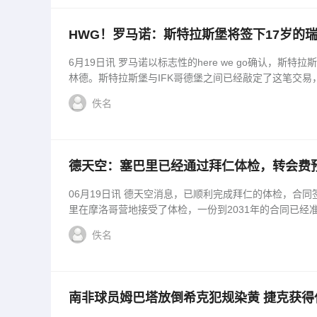
HWG！罗马诺：斯特拉斯堡将签下17岁的
6月19日讯 罗马诺以标志性的here we go确认，斯
林德。斯特拉斯堡与IFK哥德堡之间已经敲定了这笔交易，
佚名
德天空：塞巴里已经通过拜仁体检，转会费预
06月19日讯 德天空消息，已顺利完成拜仁的体检，合
里在摩洛哥营地接受了体检，一份到2031年的合同已经准
佚名
南非球员姆巴塔放倒希克犯规染黄 捷克获得