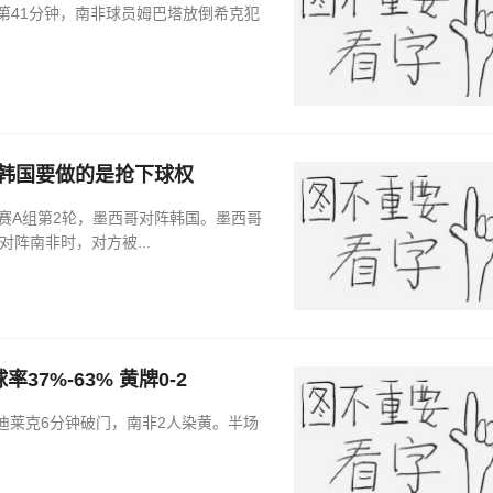
赛第41分钟，南非球员姆巴塔放倒希克犯
对韩国要做的是抢下球权
小组赛A组第2轮，墨西哥对阵韩国。墨西哥
阵南非时，对方被...
率37%-63% 黄牌0-2
萨迪莱克6分钟破门，南非2人染黄。半场