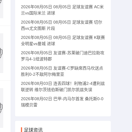
2026年08月05日 08月05日 足球友谊赛 AC米
兰vs国际米兰 进球
2026年08月05日 08月05日 足球友谊赛 切尔
西vs尤文图斯 片段
2026年08月05日 08月05日 足球友谊赛 K联赛
全明星vs曼城 进球
2026年08月05日 友谊赛-苏莱破门迪巴拉助攻
罗马4-1纽波特郡
2026年08月05日 友谊赛-C罗缺席西马坎送点
胜利0-2不敌阿尔梅里亚
2026年08月03日 连丢四球！利物浦2-4遭利兹
联逆转 维尔茨钱伯斯破门凯尔凯兹失误
2026年08月02日 巴甲-内马尔首发 桑托斯0-0
瑞模贝雷
足球资讯