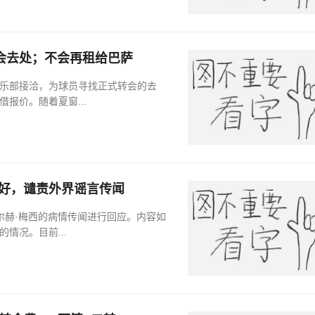
会去处；不会再租给巴萨
俱乐部接洽，为球员寻找正式转会的去
报价。随着夏窗...
良好，谴责外界谣言传闻
豪尔赫·梅西的病情传闻进行回应。内容如
情况。目前...