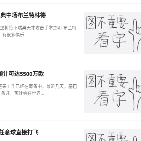
瑞典中场布兰特林德
特拉斯堡将签下瑞典天才攻击手本杰明·布兰特
有很多俱乐...
计可达5500万欧
同签署工作已经在筹备中。最近几天，塞巴
备好，预计会在世界...
任意球直接打飞