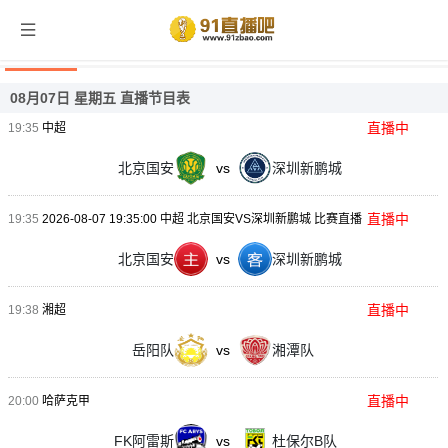
足球直播
08月07日 星期五 直播节目表
直播中
19:35
中超
北京国安
vs
深圳新鹏城
直播中
19:35
2026-08-07 19:35:00 中超 北京国安VS深圳新鹏城 比赛直播
北京国安
vs
深圳新鹏城
直播中
19:38
湘超
岳阳队
vs
湘潭队
直播中
20:00
哈萨克甲
FK阿雷斯
vs
杜保尔B队