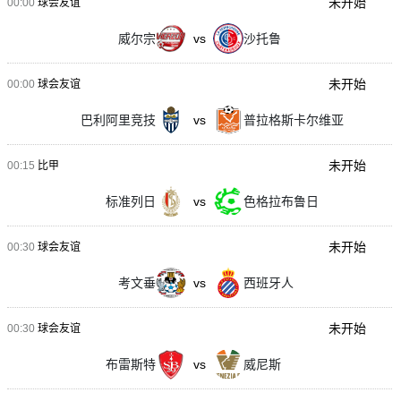
未开始
00:00
球会友谊
威尔宗
vs
沙托鲁
未开始
00:00
球会友谊
巴利阿里竞技
vs
普拉格斯卡尔维亚
未开始
00:15
比甲
标准列日
vs
色格拉布鲁日
未开始
00:30
球会友谊
考文垂
vs
西班牙人
未开始
00:30
球会友谊
布雷斯特
vs
威尼斯