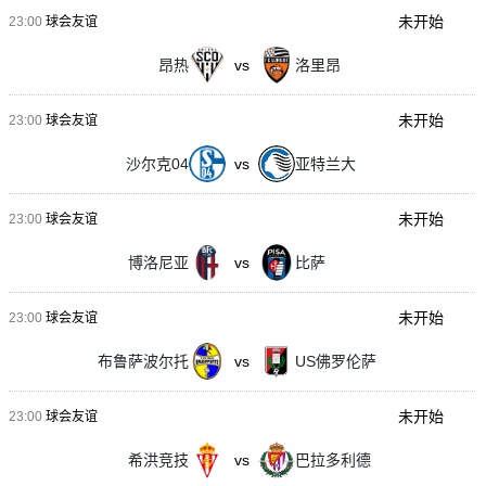
未开始
23:00
球会友谊
昂热
vs
洛里昂
未开始
23:00
球会友谊
沙尔克04
vs
亚特兰大
未开始
23:00
球会友谊
博洛尼亚
vs
比萨
未开始
23:00
球会友谊
布鲁萨波尔托
vs
US佛罗伦萨
未开始
23:00
球会友谊
希洪竞技
vs
巴拉多利德