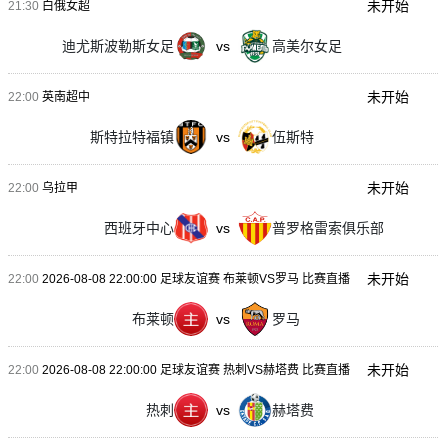
未开始
21:30
白俄女超
迪尤斯波勒斯女足
vs
高美尔女足
未开始
22:00
英南超中
斯特拉特福镇
vs
伍斯特
未开始
22:00
乌拉甲
西班牙中心
vs
普罗格雷索俱乐部
未开始
22:00
2026-08-08 22:00:00 足球友谊赛 布莱顿VS罗马 比赛直播
布莱顿
vs
罗马
未开始
22:00
2026-08-08 22:00:00 足球友谊赛 热刺VS赫塔费 比赛直播
热刺
vs
赫塔费