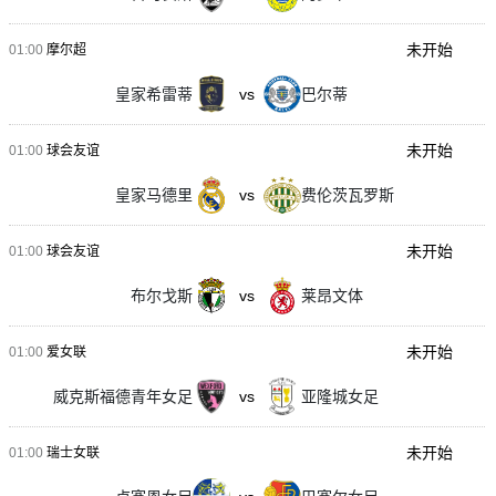
未开始
01:00
摩尔超
皇家希雷蒂
vs
巴尔蒂
未开始
01:00
球会友谊
皇家马德里
vs
费伦茨瓦罗斯
未开始
01:00
球会友谊
布尔戈斯
vs
莱昂文体
未开始
01:00
爱女联
威克斯福德青年女足
vs
亚隆城女足
未开始
01:00
瑞士女联