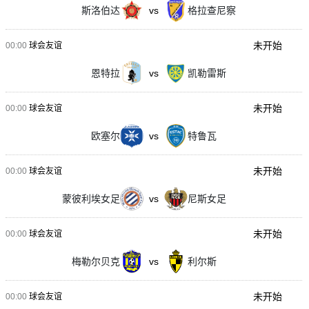
斯洛伯达
vs
格拉查尼察
未开始
00:00
球会友谊
恩特拉
vs
凯勒雷斯
未开始
00:00
球会友谊
欧塞尔
vs
特鲁瓦
未开始
00:00
球会友谊
蒙彼利埃女足
vs
尼斯女足
未开始
00:00
球会友谊
梅勒尔贝克
vs
利尔斯
未开始
00:00
球会友谊