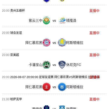
直播中
20:00
贵州五峰杯
紫云三中
vs
晴隆县
直播中
20:00
球会友谊
拜仁慕尼黑
vs
阿斯顿维拉
直播中
20:00
亚美超
卡潘宝山
vs
休尼克FC
直播中
20:00
2026-08-07 20:00:00 足球友谊赛 拜仁慕尼黑VS阿斯顿维拉 比赛直播
拜仁慕尼黑
vs
阿斯顿维拉
直播中
21:00
哈萨克甲