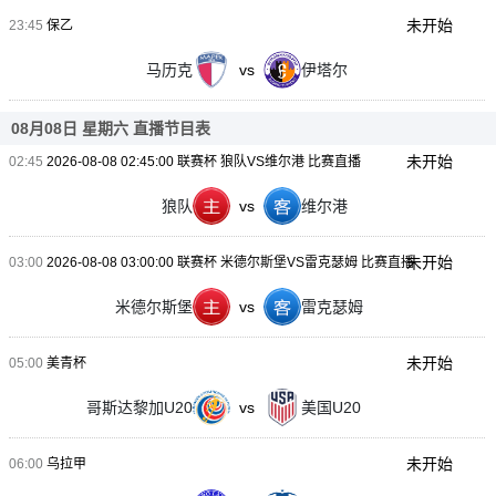
未开始
23:45
保乙
马历克
vs
伊塔尔
08月08日 星期六 直播节目表
未开始
02:45
2026-08-08 02:45:00 联赛杯 狼队VS维尔港 比赛直播
狼队
vs
维尔港
未开始
03:00
2026-08-08 03:00:00 联赛杯 米德尔斯堡VS雷克瑟姆 比赛直播
米德尔斯堡
vs
雷克瑟姆
未开始
05:00
美青杯
哥斯达黎加U20
vs
美国U20
未开始
06:00
乌拉甲