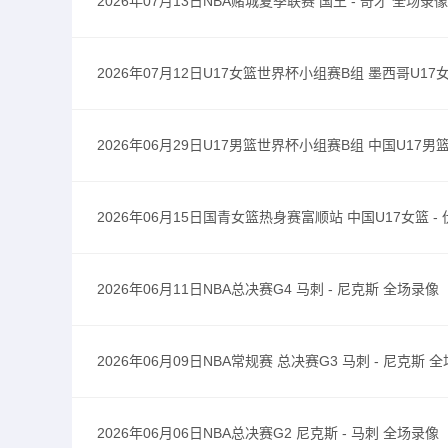
2026年07月13日NBA赌城夏季联赛 国王 - 奇才 全场录像
2026年07月12日U17女篮世界杯小组赛B组 墨西哥U17女
2026年06月29日U17男篮世界杯小组赛B组 中国U17男篮
2026年06月15日国青女篮热身赛富顺站 中国U17女篮 
2026年06月11日NBA总决赛G4 马刺 - 尼克斯 全场录像
2026年06月09日NBA常规赛 总决赛G3 马刺 - 尼克斯 
2026年06月06日NBA总决赛G2 尼克斯 - 马刺 全场录像