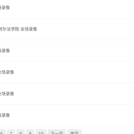
全场录像
 阿尔法学院 全场录像
全场录像
 全场录像
 全场录像
全场录像
6
7
8
9
10
下一页
尾页