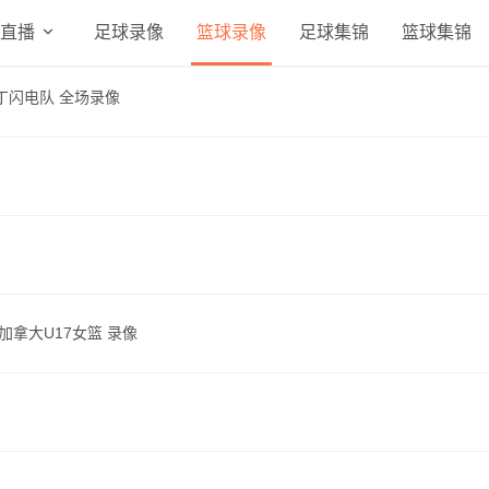
直播
足球录像
篮球录像
足球集锦
篮球集锦
华丁闪电队 全场录像
- 加拿大U17女篮 录像