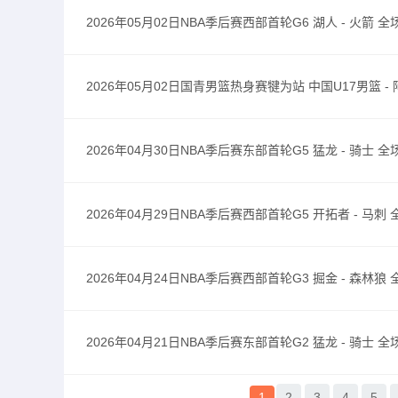
2026年05月02日NBA季后赛西部首轮G6 湖人 - 火箭 
2026年05月02日国青男篮热身赛犍为站 中国U17男篮 -
2026年04月30日NBA季后赛东部首轮G5 猛龙 - 骑士 
2026年04月29日NBA季后赛西部首轮G5 开拓者 - 马刺
2026年04月24日NBA季后赛西部首轮G3 掘金 - 森林狼
2026年04月21日NBA季后赛东部首轮G2 猛龙 - 骑士 
1
2
3
4
5