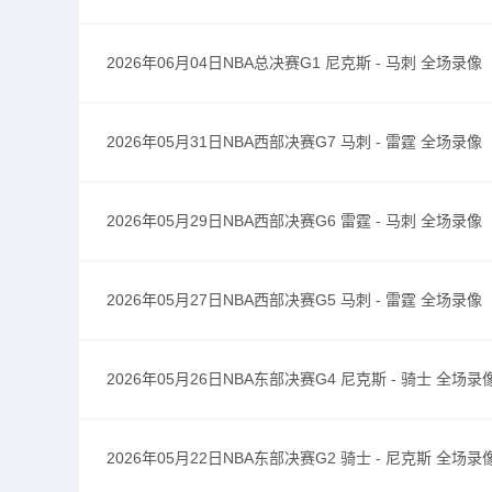
2026年06月04日NBA总决赛G1 尼克斯 - 马刺 全场录像
2026年05月31日NBA西部决赛G7 马刺 - 雷霆 全场录像
2026年05月29日NBA西部决赛G6 雷霆 - 马刺 全场录像
2026年05月27日NBA西部决赛G5 马刺 - 雷霆 全场录像
2026年05月26日NBA东部决赛G4 尼克斯 - 骑士 全场录
2026年05月22日NBA东部决赛G2 骑士 - 尼克斯 全场录