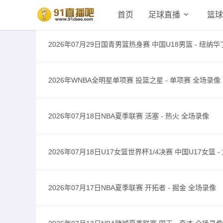
首页
足球直播
篮球
首页
>
篮球录像
2026年07月29日国青男篮热身赛 中国U18男篮 - 纽纳
2026年WNBA全明星单项赛 投篮之星 - 单项赛 全场录像
2026年07月18日NBA夏季联赛 活塞 - 热火 全场录像
2026年07月18日U17女篮世界杯1/4决赛 中国U17女篮 
2026年07月17日NBA夏季联赛 开拓者 - 掘金 全场录像