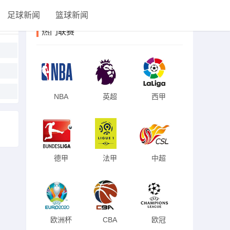
足球新闻
篮球新闻
热门联赛
NBA
英超
西甲
德甲
法甲
中超
欧洲杯
CBA
欧冠