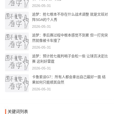
2026-05-31
追梦：抢七根本不存在什么战术调整 就是文班对
阵SGA的个人秀
2026-05-31
追梦：季后赛过程中根本感觉不到累 但一打完突
然就像被卡车撞了
2026-05-31
追梦：预计抢七裁判哨子会松一些 让球员决定比
赛 这利好雷霆
2026-05-31
卡鲁索谈G7：所有人都会拿出自己最好一面 结
果如何只能顺其自然
2026-05-31
关键词列表