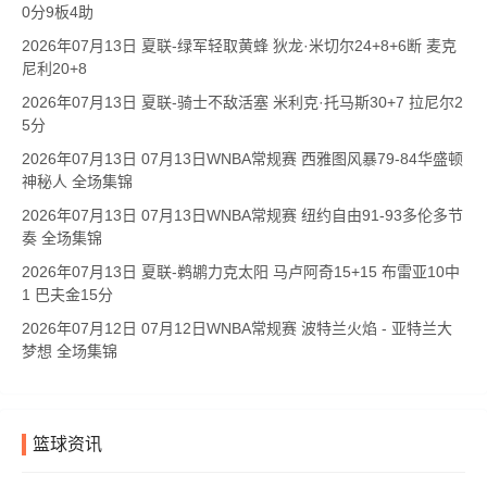
0分9板4助
2026年07月13日 夏联-绿军轻取黄蜂 狄龙·米切尔24+8+6断 麦克
尼利20+8
2026年07月13日 夏联-骑士不敌活塞 米利克·托马斯30+7 拉尼尔2
5分
2026年07月13日 07月13日WNBA常规赛 西雅图风暴79-84华盛顿
神秘人 全场集锦
2026年07月13日 07月13日WNBA常规赛 纽约自由91-93多伦多节
奏 全场集锦
2026年07月13日 夏联-鹈鹕力克太阳 马卢阿奇15+15 布雷亚10中
1 巴夫金15分
2026年07月12日 07月12日WNBA常规赛 波特兰火焰 - 亚特兰大
梦想 全场集锦
篮球资讯