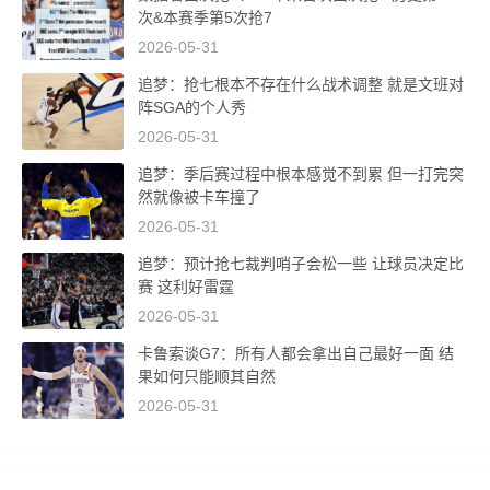
次&本赛季第5次抢7
2026-05-31
追梦：抢七根本不存在什么战术调整 就是文班对
阵SGA的个人秀
2026-05-31
追梦：季后赛过程中根本感觉不到累 但一打完突
然就像被卡车撞了
2026-05-31
追梦：预计抢七裁判哨子会松一些 让球员决定比
赛 这利好雷霆
2026-05-31
卡鲁索谈G7：所有人都会拿出自己最好一面 结
果如何只能顺其自然
2026-05-31