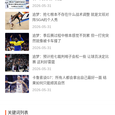
2026-05-31
追梦：抢七根本不存在什么战术调整 就是文班对
阵SGA的个人秀
2026-05-31
追梦：季后赛过程中根本感觉不到累 但一打完突
然就像被卡车撞了
2026-05-31
追梦：预计抢七裁判哨子会松一些 让球员决定比
赛 这利好雷霆
2026-05-31
卡鲁索谈G7：所有人都会拿出自己最好一面 结
果如何只能顺其自然
2026-05-31
关键词列表