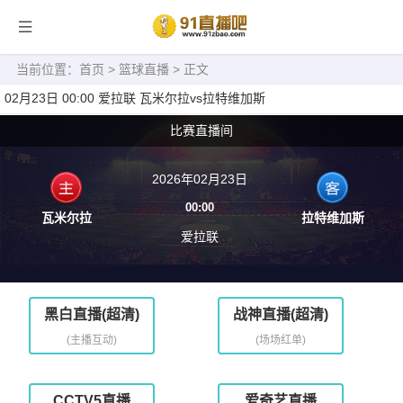
当前位置：
首页
>
篮球直播
> 正文
02月23日 00:00 爱拉联 瓦米尔拉vs拉特维加斯
比赛直播间
2026年02月23日
00:00
瓦米尔拉
拉特维加斯
爱拉联
黑白直播(超清)
战神直播(超清)
(主播互动)
(场场红单)
CCTV5直播
爱奇艺直播