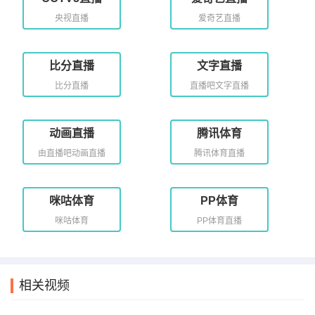
央视直播
爱奇艺直播
比分直播
文字直播
比分直播
直播吧文字直播
动画直播
腾讯体育
由直播吧动画直播
腾讯体育直播
咪咕体育
PP体育
咪咕体育
PP体育直播
相关视频