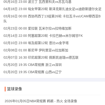
05月16日 23:00 波兰丁 瓦西里科夫vs苏瓦乌基
04月18日 23:00 匈女甲第20轮 斯泽克斯扎迪女足vs迪欧斯捷尔女足
03月16日 00:00 西协丙西丁13组第26轮 卡拉瓦卡vsUCAM穆西亚B
队
02月23日 00:00 爱拉联 瓦米尔拉vs拉特维加斯
02月14日 22:00 阿塞超第20轮 卡拉巴赫vs米尔姆甘FK
02月10日 23:00 埃及超第12轮 恩比vs金字塔
02月08日 01:00 斯尼甲 伊利里亚vs拉加斯加
02月07日 16:30 印尼超第20轮 佩斯凯迪瑞vs德瓦联
01月20日 19:35 CBA常规赛 浙江vs深圳
01月20日 19:35 CBA常规赛 山西vs辽宁
篮球录像
2026年01月05日NBA常规赛 鹈鹕 - 热火 全场录像