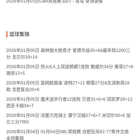
2026年01月03日CBA常规赛 四川 - 青岛 全场录像
篮球集锦
2026年01月05日 森林狼大胜奇才 爱德华兹35+6&最年轻1200三
分 戈贝尔18+14
2026年01月05日 热火6人上双送鹈鹕7连败 鲍威尔34分 墨菲27+8
锡安12+5
2026年01月05日 篮网胜掘金 波特27+11 穆雷27分&生涯新高16
助 戈登复出20+6
2026年01月05日 魔术送步行者12连败 贝恩31+6+6 班凯罗28+12
西亚卡姆34+7
2026年01月05日 活塞力克骑士 康宁汉姆27+6+7 米切尔30+6 加
兰三分7中0
2026年01月04日 01月04日NBL常规赛 合肥狂风82-77焦作文旅
全场集锦