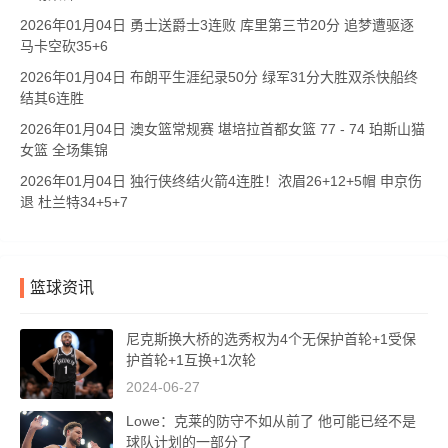
2026年01月04日 勇士送爵士3连败 库里第三节20分 追梦遭驱逐
马卡空砍35+6
2026年01月04日 布朗平生涯纪录50分 绿军31分大胜双杀快船终
结其6连胜
2026年01月04日 澳女篮常规赛 堪培拉首都女篮 77 - 74 珀斯山猫
女篮 全场集锦
2026年01月04日 独行侠终结火箭4连胜！浓眉26+12+5帽 申京伤
退 杜兰特34+5+7
篮球资讯
尼克斯换大桥的选秀权为4个无保护首轮+1受保
护首轮+1互换+1次轮
2024-06-27
Lowe：克莱的防守不如从前了 他可能已经不是
球队计划的一部分了