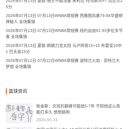
2026年07月13日 夏联-骑士不敌活塞 米利克·托马斯30+7 拉尼尔2
5分
2026年07月13日 07月13日WNBA常规赛 西雅图风暴79-84华盛顿
神秘人 全场集锦
2026年07月13日 07月13日WNBA常规赛 纽约自由91-93多伦多节
奏 全场集锦
2026年07月13日 夏联-鹈鹕力克太阳 马卢阿奇15+15 布雷亚10中
1 巴夫金15分
2026年07月12日 07月12日WNBA常规赛 波特兰火焰 - 亚特兰大
梦想 全场集锦
篮球资讯
帕金斯：文班的巅峰可能就5-7年 不知他这么高
能打多久 想想姚明
2026-05-31