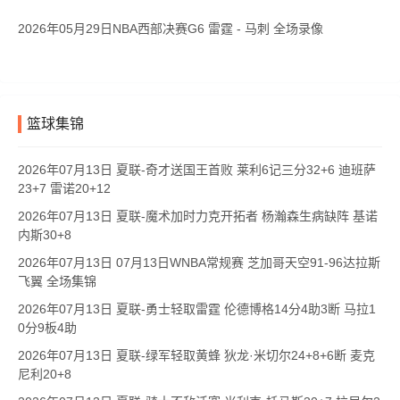
2026年05月29日NBA西部决赛G6 雷霆 - 马刺 全场录像
篮球集锦
2026年07月13日 夏联-奇才送国王首败 莱利6记三分32+6 迪班萨
23+7 雷诺20+12
2026年07月13日 夏联-魔术加时力克开拓者 杨瀚森生病缺阵 基诺
内斯30+8
2026年07月13日 07月13日WNBA常规赛 芝加哥天空91-96达拉斯
飞翼 全场集锦
2026年07月13日 夏联-勇士轻取雷霆 伦德博格14分4助3断 马拉1
0分9板4助
2026年07月13日 夏联-绿军轻取黄蜂 狄龙·米切尔24+8+6断 麦克
尼利20+8