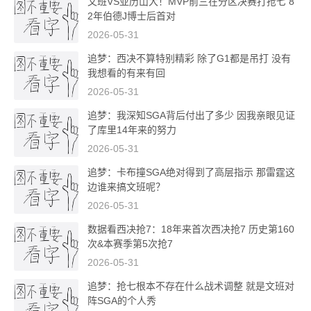
文班VS亚历山大！MVP前三在分区决赛打抢七 8
2年伯德J博士后首对
2026-05-31
追梦：西决不算特别精彩 除了G1都是吊打 没有
我想看的有来有回
2026-05-31
追梦：我深知SGA背后付出了多少 因我亲眼见证
了库里14年来的努力
2026-05-31
追梦：卡布撞SGA绝对得到了高层指示 那雷霆这
边谁来搞文班呢？
2026-05-31
数据看西决抢7：18年来首次西决抢7 历史第160
次&本赛季第5次抢7
2026-05-31
追梦：抢七根本不存在什么战术调整 就是文班对
阵SGA的个人秀