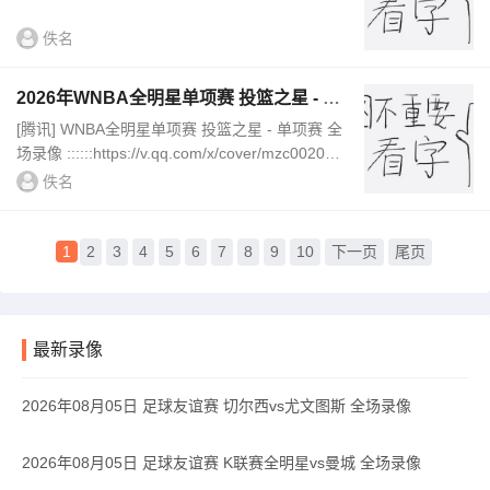
佚名
2026年WNBA全明星单项赛 投篮之星 - 单
项赛 全场录像
[腾讯] WNBA全明星单项赛 投篮之星 - 单项赛 全
场录像 ::::::https://v.qq.com/x/cover/mzc002002
5vvum8/a4102aetmb8.html||||||[加时赛]...
佚名
1
2
3
4
5
6
7
8
9
10
下一页
尾页
最新录像
2026年08月05日 足球友谊赛 切尔西vs尤文图斯 全场录像
2026年08月05日 足球友谊赛 K联赛全明星vs曼城 全场录像