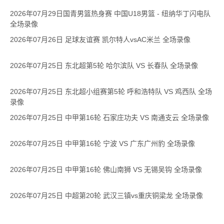
2026年07月29日国青男篮热身赛 中国U18男篮 - 纽纳华丁闪电队
全场录像
2026年07月26日 足球友谊赛 凯尔特人vsAC米兰 全场录像
2026年07月25日 东北超第5轮 哈尔滨队 VS 长春队 全场录像
2026年07月25日 东北超小组赛第5轮 呼和浩特队 VS 鸡西队 全场
录像
2026年07月25日 中甲第16轮 石家庄功夫 VS 南通支云 全场录像
2026年07月25日 中甲第16轮 宁波 VS 广东广州豹 全场录像
2026年07月25日 中甲第16轮 佛山南狮 VS 无锡吴钩 全场录像
2026年07月25日 中超第20轮 武汉三镇vs重庆铜梁龙 全场录像