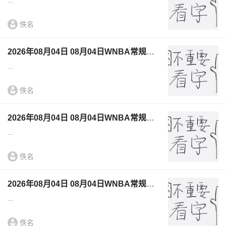
...
佚名
2026年08月04日 08月04日WNBA常规赛
菲尼克斯水星106-101芝加哥天空 全场集
...
锦
佚名
2026年08月04日 08月04日WNBA常规赛
西雅图风暴83-95纽约自由人 全场集锦
...
佚名
2026年08月04日 08月04日WNBA常规赛
拉斯维加斯王牌109-87亚特兰大梦想 全场
...
集锦
佚名