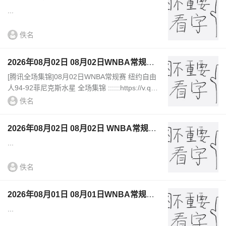
印第安纳狂热100-108明尼苏达山猫 全场
...
集锦
佚名
2026年08月02日 08月02日WNBA常规赛
纽约自由人94-92菲尼克斯水星 全场集锦
[腾讯全场集锦]08月02日WNBA常规赛 纽约自由
人94-92菲尼克斯水星 全场集锦 ::::::https://v.qq.
com/x/cover/mzc00200q0mwz99/h4102zzahp
佚名
m.html||||||[韩旭集锦]...
2026年08月02日 08月02日 WNBA常规赛
拉斯维加斯王牌83-84芝加哥天空 全场集
...
锦
佚名
2026年08月01日 08月01日WNBA常规赛
印第安纳狂热112-98波特兰火焰 全场集锦
...