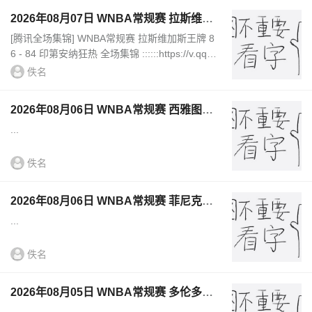
2026年08月07日 WNBA常规赛 拉斯维加
斯王牌 86 - 84 印第安纳狂热 全场集锦
[腾讯全场集锦] WNBA常规赛 拉斯维加斯王牌 8
6 - 84 印第安纳狂热 全场集锦 ::::::https://v.qq.c
om/x/cover/mzc00200gw4s1hp/k4102w23eth.h
佚名
tml||||||[格雷三分绝杀]刺...
2026年08月06日 WNBA常规赛 西雅图风
暴 86 - 92 纽约自由人 全场集锦
...
佚名
2026年08月06日 WNBA常规赛 菲尼克斯
水星 82 - 96 亚特兰大梦想 全场集锦
...
佚名
2026年08月05日 WNBA常规赛 多伦多节
奏 81 - 92 金州女武神 全场集锦