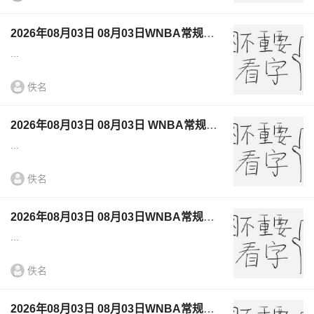
2026年08月03日 08月03日WNBA常规赛
多伦多节奏79-96金州女武神 全场集锦
...
佚名
2026年08月03日 08月03日 WNBA常规赛
康涅狄格太阳63-83达拉斯飞翼 全场集锦
...
佚名
2026年08月03日 08月03日WNBA常规赛
洛杉矶火花106-101波特兰火焰 全场集锦
...
佚名
2026年08月03日 08月03日WNBA常规赛