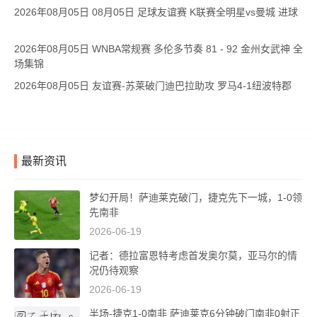
2026年08月05日 08月05日 足球友谊赛 K联赛全明星vs曼城 进球
2026年08月05日 WNBA常规赛 多伦多节奏 81 - 92 金州女武神 全
场集锦
2026年08月05日 友谊赛-苏莱破门迪巴拉助攻 罗马4-1纽波特郡
最新资讯
梦幻开局！萨迪莱克破门，捷克先下一城，1-0领
先南非
2026-06-19
记者：德拉富恩特考虑首发奥尔莫，亚马尔的情
况仍待观察
2026-06-19
半场-捷克1-0南非 萨迪莱克6分钟破门南非0射正