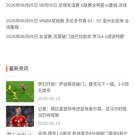
2026年08月05日 08月05日 足球友谊赛 K联赛全明星vs曼城 进球
2026年08月05日 WNBA常规赛 多伦多节奏 81 - 92 金州女武神 全
场集锦
2026年08月05日 友谊赛-苏莱破门迪巴拉助攻 罗马4-1纽波特郡
最新资讯
梦幻开局！萨迪莱克破门，捷克先下一城，1-0领
先南非
2026-06-19
记者：德拉富恩特考虑首发奥尔莫，亚马尔的情
况仍待观察
2026-06-19
半场-捷克1-0南非 萨迪莱克6分钟破门南非0射正