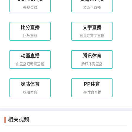
央视直播
爱奇艺直播
比分直播
文字直播
比分直播
直播吧文字直播
动画直播
腾讯体育
由直播吧动画直播
腾讯体育直播
咪咕体育
PP体育
咪咕体育
PP体育直播
相关视频