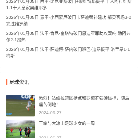
2026年01月05日 西甲-比尼亚斯破门+染红博耶扳平 十人阿拉维斯
1-1十人皇家奥维耶多
2026年01月05日 意甲-小西蒙尼破门卡萨迪替补建功 都灵客场3-0
完胜维罗纳
2026年01月05日 法甲-肯尼·奎塔特破门恩迪亚耶助攻双响 勒阿弗
尔2-1昂热
2026年01月05日 法甲-萨迪博·萨内破门班巴·迪昂扳平 洛里昂1-1
梅斯
足球资讯
激烈！达维拉禁区抢点和罗梅罗强硬碰撞，随后
痛苦倒地！
2024-06-27
王霜与大凉山足球少女的一周