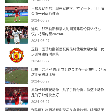
2024-06-27
王振澳谈伤势：现在就是疼，拉了一下，回上海
会第一时间拍核磁
2024-06-27
迪马：那不勒斯和意大利国脚弗洛伦肖达成协
议，将续约至2029年
2024-06-27
卫报：因基地翻新曼联男足将使用女足大楼，女
足则搬进临时建筑
2024-06-27
肉搏！智利+阿根廷数名球员围在一起拼抢，场面
堪比橄榄球比赛
2024-06-27
奥斯卡谈庆祝动作：儿子手臂骨折，做这个动作
是为了让他快点好
2024-06-27
别伤啊！梅西被智利球员从身后放倒，随后队医