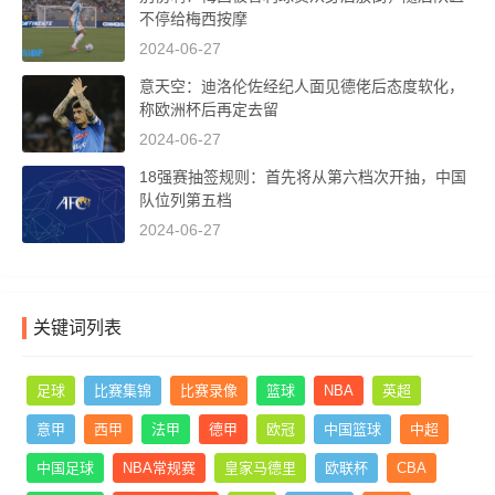
不停给梅西按摩
2024-06-27
意天空：迪洛伦佐经纪人面见德佬后态度软化，
称欧洲杯后再定去留
2024-06-27
18强赛抽签规则：首先将从第六档次开抽，中国
队位列第五档
2024-06-27
关键词列表
足球
比赛集锦
比赛录像
篮球
NBA
英超
意甲
西甲
法甲
德甲
欧冠
中国篮球
中超
中国足球
NBA常规赛
皇家马德里
欧联杯
CBA