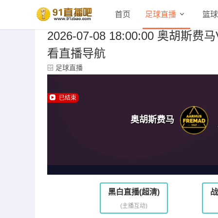
首页
足球直播
篮球
当前位置：
首页
>
足球直播
> 正文
2026-07-08 18:00:00 
看直播导航
足球直播
已结束
奥胡斯费马
黑白直播(超清)
战
(主播互动)