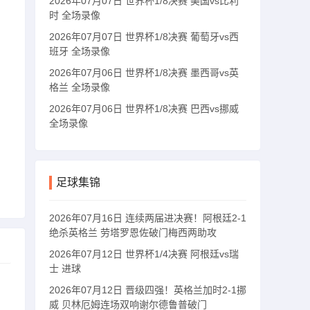
2026年07月07日 世界杯1/8决赛 美国vs比利
时 全场录像
2026年07月07日 世界杯1/8决赛 葡萄牙vs西
班牙 全场录像
2026年07月06日 世界杯1/8决赛 墨西哥vs英
格兰 全场录像
2026年07月06日 世界杯1/8决赛 巴西vs挪威
全场录像
足球集锦
2026年07月16日 连续两届进决赛！阿根廷2-1
绝杀英格兰 劳塔罗恩佐破门梅西两助攻
2026年07月12日 世界杯1/4决赛 阿根廷vs瑞
士 进球
2026年07月12日 晋级四强！英格兰加时2-1挪
威 贝林厄姆连场双响谢尔德鲁普破门