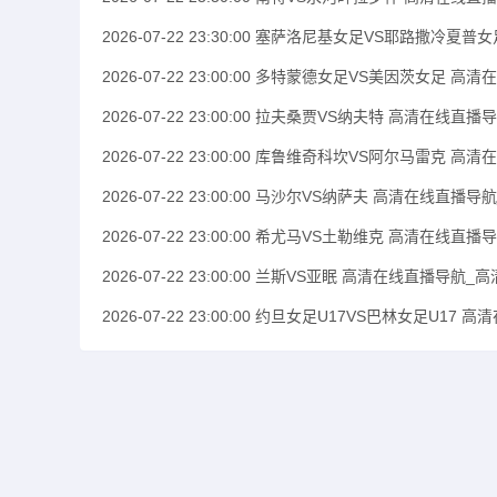
2026-07-22 23:30:00 塞萨洛尼基女足VS耶路撒
2026-07-22 23:00:00 多特蒙德女足VS美因茨女
2026-07-22 23:00:00 拉夫桑贾VS纳夫特 高清在
2026-07-22 23:00:00 库鲁维奇科坎VS阿尔马雷
2026-07-22 23:00:00 马沙尔VS纳萨夫 高清在线
2026-07-22 23:00:00 希尤马VS土勒维克 高清在
2026-07-22 23:00:00 兰斯VS亚眠 高清在线直播导
2026-07-22 23:00:00 约旦女足U17VS巴林女足U