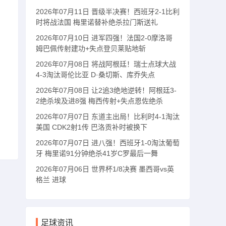
2026年07月11日 晋级半决赛！西班牙2-1比利
时将战法国 梅里诺替补绝杀拉门斯送礼
2026年07月10日 进军四强！法国2-0摩洛哥
姆巴佩传射建功+失点登贝莱贴地斩
2026年07月08日 将战阿根廷！瑞士点球大战
4-3淘汰哥伦比亚 D·桑切斯、库乔失点
2026年07月08日 让2追3绝地逆转！阿根廷3-
2绝杀埃及进8强 梅西传射+失点恩佐绝杀
2026年07月07日 东道主出局！比利时4-1淘汰
美国 CDK2射1传 巴洛贡补时被换下
2026年07月07日 进八强！西班牙1-0淘汰葡萄
牙 梅里诺91分钟绝杀41岁C罗最后一舞
2026年07月06日 世界杯1/8决赛 墨西哥vs英
格兰 进球
足球资讯