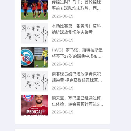
传控过时？马卡：首轮控球
率前五球队均未取胜，西班
牙需找回速度
2026-06-19
本场比赛第一张黄牌！莫科
纳铲球放倒切尔夫染黄
2026-06-19
HWG！罗马诺：斯特拉斯堡
将签下17岁的瑞典中场布兰
特林德
2026-06-19
南非球员姆巴塔放倒希克犯
规染黄 捷克获得任意球直接
打飞
2026-06-19
德天空：塞巴里已经通过拜
仁体检，转会费预计可达550
0万欧
2026-06-19