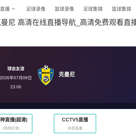
直播
足球录像
篮球录像
足球集锦
篮球集锦
利帕尼VS克曼尼 高清在线直播导航_高清免费观看直
球会友谊
克曼尼
2026年07月08日
23:00
神直播(超清)
CCTV5直播
(场场红单)
央视直播