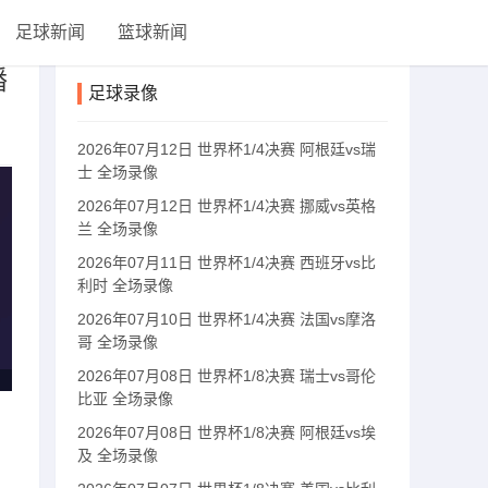
足球新闻
篮球新闻
播
足球录像
2026年07月12日 世界杯1/4决赛 阿根廷vs瑞
士 全场录像
2026年07月12日 世界杯1/4决赛 挪威vs英格
兰 全场录像
2026年07月11日 世界杯1/4决赛 西班牙vs比
利时 全场录像
2026年07月10日 世界杯1/4决赛 法国vs摩洛
哥 全场录像
2026年07月08日 世界杯1/8决赛 瑞士vs哥伦
比亚 全场录像
2026年07月08日 世界杯1/8决赛 阿根廷vs埃
及 全场录像