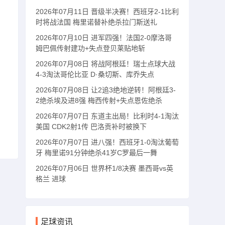
2026年07月11日 晋级半决赛！西班牙2-1比利
时将战法国 梅里诺替补绝杀拉门斯送礼
2026年07月10日 进军四强！法国2-0摩洛哥
姆巴佩传射建功+失点登贝莱贴地斩
2026年07月08日 将战阿根廷！瑞士点球大战
4-3淘汰哥伦比亚 D·桑切斯、库乔失点
2026年07月08日 让2追3绝地逆转！阿根廷3-
2绝杀埃及进8强 梅西传射+失点恩佐绝杀
2026年07月07日 东道主出局！比利时4-1淘汰
美国 CDK2射1传 巴洛贡补时被换下
2026年07月07日 进八强！西班牙1-0淘汰葡萄
牙 梅里诺91分钟绝杀41岁C罗最后一舞
2026年07月06日 世界杯1/8决赛 墨西哥vs英
格兰 进球
足球资讯