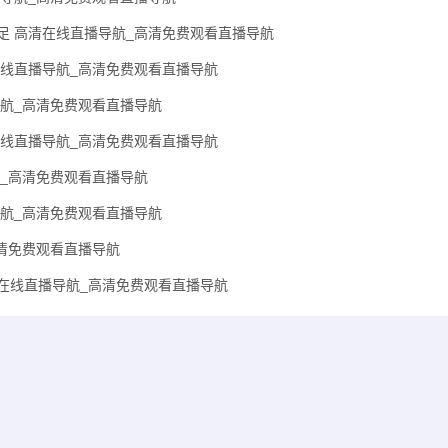
冷夏普女足 高清在线直播导航_高清免费观看直播导航
足 高清在线直播导航_高清免费观看直播导航
线直播导航_高清免费观看直播导航
克 高清在线直播导航_高清免费观看直播导航
直播导航_高清免费观看直播导航
线直播导航_高清免费观看直播导航
航_高清免费观看直播导航
17 高清在线直播导航_高清免费观看直播导航