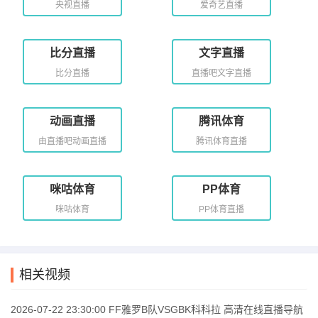
央视直播
爱奇艺直播
比分直播
文字直播
比分直播
直播吧文字直播
动画直播
腾讯体育
由直播吧动画直播
腾讯体育直播
咪咕体育
PP体育
咪咕体育
PP体育直播
相关视频
2026-07-22 23:30:00 FF雅罗B队VSGBK科科拉 高清在线直播导航