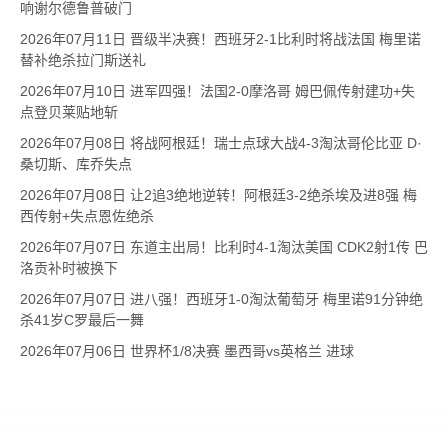
响谢尔德鲁普破门
2026年07月11日 晋级半决赛！西班牙2-1比利时将战法国 梅里诺
替补绝杀拉门斯送礼
2026年07月10日 进军四强！法国2-0摩洛哥 姆巴佩传射建功+失
点登贝莱贴地斩
2026年07月08日 将战阿根廷！瑞士点球大战4-3淘汰哥伦比亚 D·
桑切斯、库乔失点
2026年07月08日 让2追3绝地逆转！阿根廷3-2绝杀埃及进8强 梅
西传射+失点恩佐绝杀
2026年07月07日 东道主出局！比利时4-1淘汰美国 CDK2射1传 巴
洛贡补时被换下
2026年07月07日 进八强！西班牙1-0淘汰葡萄牙 梅里诺91分钟绝
杀41岁C罗最后一舞
2026年07月06日 世界杯1/8决赛 墨西哥vs英格兰 进球