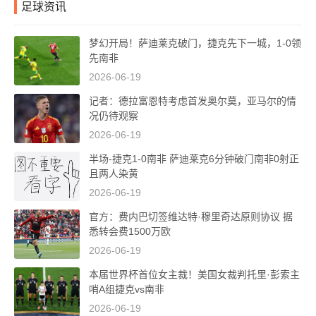
足球资讯
梦幻开局！萨迪莱克破门，捷克先下一城，1-0领
先南非
2026-06-19
记者：德拉富恩特考虑首发奥尔莫，亚马尔的情
况仍待观察
2026-06-19
半场-捷克1-0南非 萨迪莱克6分钟破门南非0射正
且两人染黄
2026-06-19
官方：费内巴切签维达特·穆里奇达原则协议 据
悉转会费1500万欧
2026-06-19
本届世界杯首位女主裁！美国女裁判托里·彭索主
哨A组捷克vs南非
2026-06-19