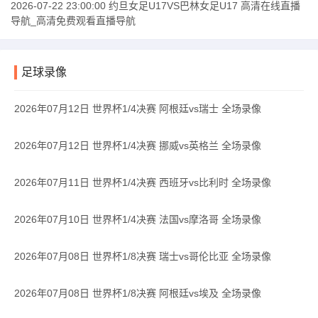
2026-07-22 23:00:00 约旦女足U17VS巴林女足U17 高清在线直播
导航_高清免费观看直播导航
足球录像
2026年07月12日 世界杯1/4决赛 阿根廷vs瑞士 全场录像
2026年07月12日 世界杯1/4决赛 挪威vs英格兰 全场录像
2026年07月11日 世界杯1/4决赛 西班牙vs比利时 全场录像
2026年07月10日 世界杯1/4决赛 法国vs摩洛哥 全场录像
2026年07月08日 世界杯1/8决赛 瑞士vs哥伦比亚 全场录像
2026年07月08日 世界杯1/8决赛 阿根廷vs埃及 全场录像