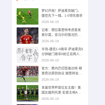
梦幻开局！萨迪莱克破门，
捷克先下一城，1-0领先南非
2026-06-19
记者：德拉富恩特考虑首发
奥尔莫，亚马尔的情况仍待
观察
2026-06-19
半场-捷克1-0南非 萨迪莱克6
分钟破门南非0射正且两人染
黄
2026-06-19
官方：费内巴切签维达特·穆
里奇达原则协议 据悉转会费
1500万欧
2026-06-19
本届世界杯首位女主裁！美
国女裁判托里·彭索主哨A组
捷克vs南非
2026-06-19