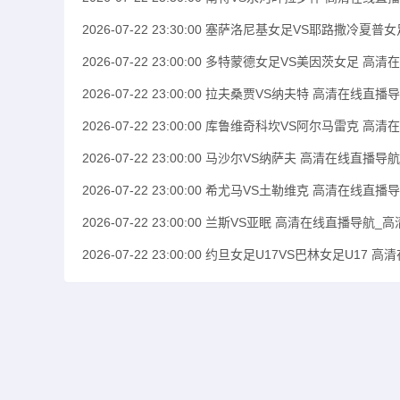
2026-07-22 23:30:00 塞萨洛尼基女足VS耶路撒
2026-07-22 23:00:00 多特蒙德女足VS美因茨女
2026-07-22 23:00:00 拉夫桑贾VS纳夫特 高清在
2026-07-22 23:00:00 库鲁维奇科坎VS阿尔马雷
2026-07-22 23:00:00 马沙尔VS纳萨夫 高清在线
2026-07-22 23:00:00 希尤马VS土勒维克 高清在
2026-07-22 23:00:00 兰斯VS亚眠 高清在线直播导
2026-07-22 23:00:00 约旦女足U17VS巴林女足U