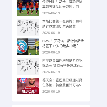
传控过时？马卡：首轮控球
率前五球队均未取胜，西班
牙需找回速度
2026-06-19
本场比赛第一张黄牌！莫科
纳铲球放倒切尔夫染黄
2026-06-19
HWG！罗马诺：斯特拉斯堡
将签下17岁的瑞典中场布兰
特林德
2026-06-19
南非球员姆巴塔放倒希克犯
规染黄 捷克获得任意球直接
打飞
2026-06-19
德天空：塞巴里已经通过拜
仁体检，转会费预计可达550
0万欧
2026-06-19