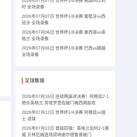
2026年07月07日 世界杯1/8决赛 美国vs比利
时 全场录像
2026年07月07日 世界杯1/8决赛 葡萄牙vs西
班牙 全场录像
2026年07月06日 世界杯1/8决赛 墨西哥vs英
格兰 全场录像
2026年07月06日 世界杯1/8决赛 巴西vs挪威
全场录像
足球集锦
2026年07月16日 连续两届进决赛！阿根廷2-1
绝杀英格兰 劳塔罗恩佐破门梅西两助攻
2026年07月12日 世界杯1/4决赛 阿根廷vs瑞
士 进球
2026年07月12日 晋级四强！英格兰加时2-1挪
威 贝林厄姆连场双响谢尔德鲁普破门