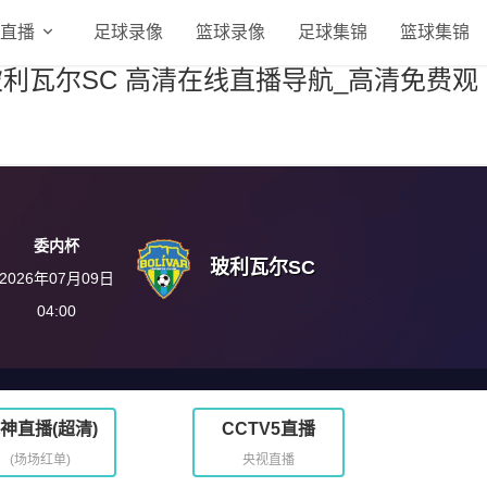
直播
足球录像
篮球录像
足球集锦
篮球集锦
波多港VS玻利瓦尔SC 高清在线直播导航_高清免费观
委内杯
玻利瓦尔SC
2026年07月09日
04:00
神直播(超清)
CCTV5直播
(场场红单)
央视直播