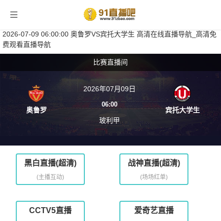
当前位置：
首页
>
足球直播
> 正文
2026-07-09 06:00:00 奥鲁罗VS宾托大学生 高清在线直播导航_高清免
费观看直播导航
比赛直播间
2026年07月09日
06:00
奥鲁罗
宾托大学生
玻利甲
黑白直播(超清)
战神直播(超清)
(主播互动)
(场场红单)
CCTV5直播
爱奇艺直播