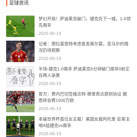
足球资讯
梦幻开局！萨迪莱克破门，捷克先下一城，1-0领
先南非
2026-06-19
记者：德拉富恩特考虑首发奥尔莫，亚马尔的情
况仍待观察
2026-06-19
半场-捷克1-0南非 萨迪莱克6分钟破门南非0射正
且两人染黄
2026-06-19
官方：费内巴切签维达特·穆里奇达原则协议 据
悉转会费1500万欧
2026-06-19
本届世界杯首位女主裁！美国女裁判托里·彭索主
哨A组捷克vs南非
2026-06-19