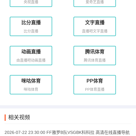
央视直播
爱奇艺直播
比分直播
文字直播
比分直播
直播吧文字直播
动画直播
腾讯体育
由直播吧动画直播
腾讯体育直播
咪咕体育
PP体育
咪咕体育
PP体育直播
相关视频
2026-07-22 23:30:00 FF雅罗B队VSGBK科科拉 高清在线直播导航