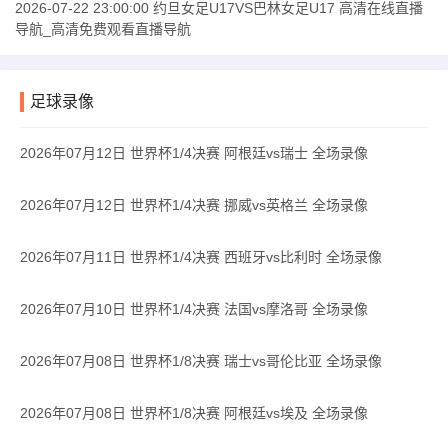
2026-07-22 23:00:00 约旦女足U17VS巴林女足U17 高清在线直播
导航_高清免费观看直播导航
足球录像
2026年07月12日 世界杯1/4决赛 阿根廷vs瑞士 全场录像
2026年07月12日 世界杯1/4决赛 挪威vs英格兰 全场录像
2026年07月11日 世界杯1/4决赛 西班牙vs比利时 全场录像
2026年07月10日 世界杯1/4决赛 法国vs摩洛哥 全场录像
2026年07月08日 世界杯1/8决赛 瑞士vs哥伦比亚 全场录像
2026年07月08日 世界杯1/8决赛 阿根廷vs埃及 全场录像