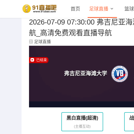
首页
足球直播
篮球
当前位置：
首页
>
足球直播
> 正文
2026-07-09 07:30:00
航_高清免费观看直播导航
足球直播
已结束
弗吉尼亚海滩大学
黑白直播(超清)
战
(主播互动)