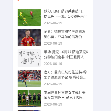
梦幻开局！萨迪莱克破门，
捷克先下一城，1-0领先南非
2026-06-19
记者：德拉富恩特考虑首发
奥尔莫，亚马尔的情况仍待
观察
2026-06-19
半场-捷克1-0南非 萨迪莱克6
分钟破门南非0射正且两人染
黄
2026-06-19
官方：费内巴切签维达特·穆
里奇达原则协议 据悉转会费
1500万欧
2026-06-19
本届世界杯首位女主裁！美
国女裁判托里·彭索主哨A组
捷克vs南非
2026-06-19