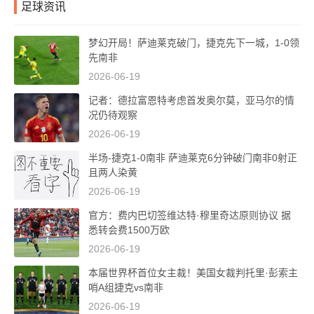
足球资讯
梦幻开局！萨迪莱克破门，捷克先下一城，1-0领
先南非
2026-06-19
记者：德拉富恩特考虑首发奥尔莫，亚马尔的情
况仍待观察
2026-06-19
半场-捷克1-0南非 萨迪莱克6分钟破门南非0射正
且两人染黄
2026-06-19
官方：费内巴切签维达特·穆里奇达原则协议 据
悉转会费1500万欧
2026-06-19
本届世界杯首位女主裁！美国女裁判托里·彭索主
哨A组捷克vs南非
2026-06-19