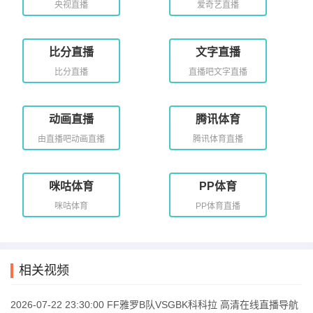
央视直播
爱奇艺直播
比分直播
文字直播
比分直播
直播吧文字直播
动画直播
腾讯体育
由直播吧动画直播
腾讯体育直播
咪咕体育
PP体育
咪咕体育
PP体育直播
相关视频
2026-07-22 23:30:00 FF雅罗B队VSGBK科科拉 高清在线直播导航