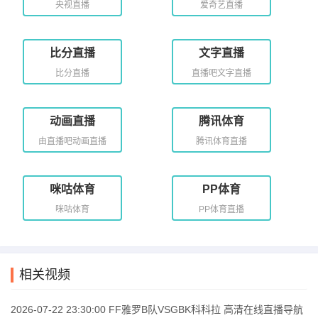
央视直播
爱奇艺直播
比分直播
文字直播
比分直播
直播吧文字直播
动画直播
腾讯体育
由直播吧动画直播
腾讯体育直播
咪咕体育
PP体育
咪咕体育
PP体育直播
相关视频
2026-07-22 23:30:00 FF雅罗B队VSGBK科科拉 高清在线直播导航