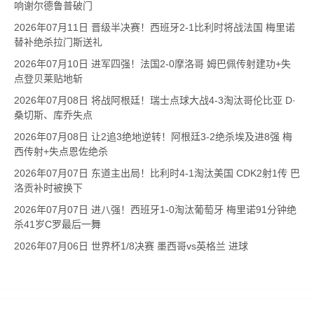
响谢尔德鲁普破门
2026年07月11日 晋级半决赛！西班牙2-1比利时将战法国 梅里诺
替补绝杀拉门斯送礼
2026年07月10日 进军四强！法国2-0摩洛哥 姆巴佩传射建功+失
点登贝莱贴地斩
2026年07月08日 将战阿根廷！瑞士点球大战4-3淘汰哥伦比亚 D·
桑切斯、库乔失点
2026年07月08日 让2追3绝地逆转！阿根廷3-2绝杀埃及进8强 梅
西传射+失点恩佐绝杀
2026年07月07日 东道主出局！比利时4-1淘汰美国 CDK2射1传 巴
洛贡补时被换下
2026年07月07日 进八强！西班牙1-0淘汰葡萄牙 梅里诺91分钟绝
杀41岁C罗最后一舞
2026年07月06日 世界杯1/8决赛 墨西哥vs英格兰 进球