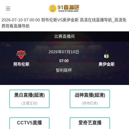
当前位置：
首页
>
足球直播
> 正文
2026-07-10 07:00:00 努布伦斯VS奥伊金斯 高清在线直播导航_高清免
费观看直播导航
比赛直播间
2026年07月10日
07:00
努布伦斯
奥伊金斯
智利联杯
黑白直播(超清)
战神直播(超清)
(主播互动)
(场场红单)
CCTV5直播
爱奇艺直播