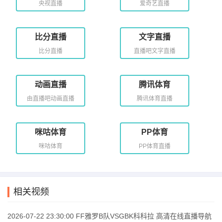
央视直播
爱奇艺直播
比分直播
文字直播
比分直播
直播吧文字直播
动画直播
腾讯体育
由直播吧动画直播
腾讯体育直播
咪咕体育
PP体育
咪咕体育
PP体育直播
相关视频
2026-07-22 23:30:00 FF雅罗B队VSGBK科科拉 高清在线直播导航