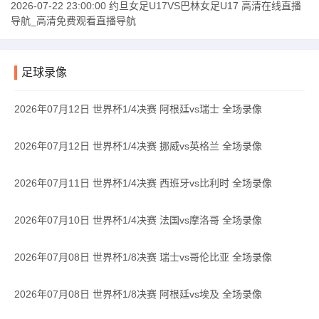
2026-07-22 23:00:00 约旦女足U17VS巴林女足U17 高清在线直播
导航_高清免费观看直播导航
足球录像
2026年07月12日 世界杯1/4决赛 阿根廷vs瑞士 全场录像
2026年07月12日 世界杯1/4决赛 挪威vs英格兰 全场录像
2026年07月11日 世界杯1/4决赛 西班牙vs比利时 全场录像
2026年07月10日 世界杯1/4决赛 法国vs摩洛哥 全场录像
2026年07月08日 世界杯1/8决赛 瑞士vs哥伦比亚 全场录像
2026年07月08日 世界杯1/8决赛 阿根廷vs埃及 全场录像