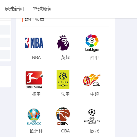
足球新闻
篮球新闻
热门联赛
NBA
英超
西甲
德甲
法甲
中超
欧洲杯
CBA
欧冠