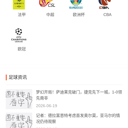
法甲
中超
欧洲杯
CBA
欧冠
足球资讯
梦幻开局！萨迪莱克破门，捷克先下一城，1-0领
先南非
2026-06-19
记者：德拉富恩特考虑首发奥尔莫，亚马尔的情
况仍待观察