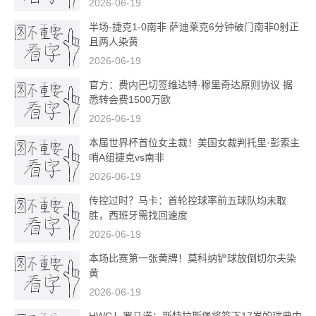
2026-06-19
半场-捷克1-0南非 萨迪莱克6分钟破门南非0射正
且两人染黄
2026-06-19
官方：费内巴切签维达特·穆里奇达原则协议 据
悉转会费1500万欧
2026-06-19
本届世界杯首位女主裁！美国女裁判托里·彭索主
哨A组捷克vs南非
2026-06-19
传控过时？马卡：首轮控球率前五球队均未取
胜，西班牙需找回速度
2026-06-19
本场比赛第一张黄牌！莫科纳铲球放倒切尔夫染
黄
2026-06-19