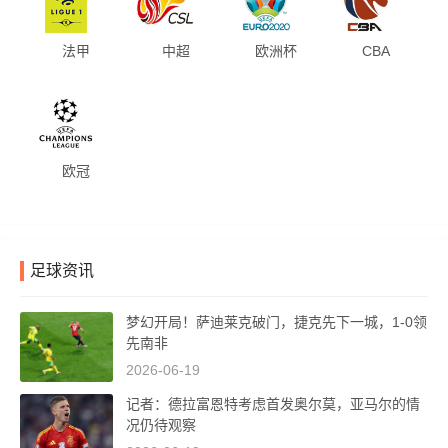
法甲
中超
欧洲杯
CBA
欧冠
足球资讯
梦幻开局！萨迪莱克破门，捷克先下一城，1-0领
先南非
2026-06-19
记者：德拉富恩特考虑首发奥尔莫，亚马尔的情
况仍待观察