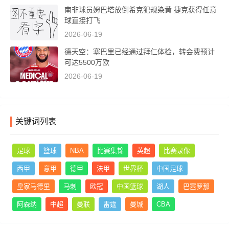
南非球员姆巴塔放倒希克犯规染黄 捷克获得任意
球直接打飞
2026-06-19
德天空：塞巴里已经通过拜仁体检，转会费预计
可达5500万欧
2026-06-19
关键词列表
足球
篮球
NBA
比赛集锦
英超
比赛录像
西甲
意甲
德甲
法甲
世界杯
中国足球
皇家马德里
马刺
欧冠
中国篮球
湖人
巴塞罗那
阿森纳
中超
曼联
雷霆
曼城
CBA