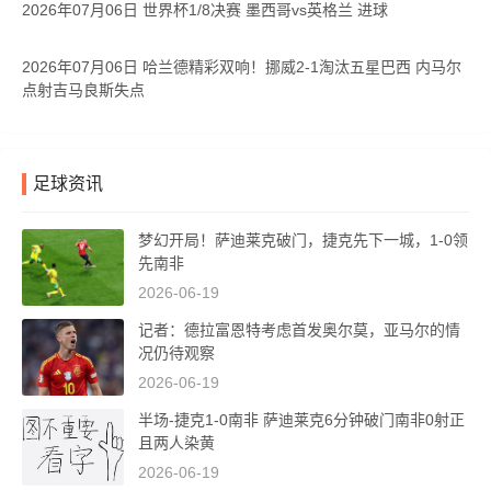
2026年07月06日 世界杯1/8决赛 墨西哥vs英格兰 进球
2026年07月06日 哈兰德精彩双响！挪威2-1淘汰五星巴西 内马尔
点射吉马良斯失点
足球资讯
梦幻开局！萨迪莱克破门，捷克先下一城，1-0领
先南非
2026-06-19
记者：德拉富恩特考虑首发奥尔莫，亚马尔的情
况仍待观察
2026-06-19
半场-捷克1-0南非 萨迪莱克6分钟破门南非0射正
且两人染黄
2026-06-19