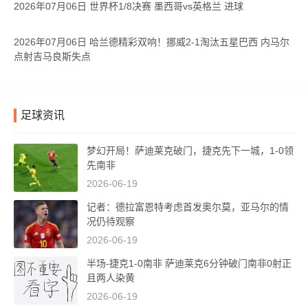
2026年07月06日 世界杯1/8决赛 墨西哥vs英格兰 进球
2026年07月06日 哈兰德精彩双响！挪威2-1淘汰五星巴西 内马尔
点射吉马良斯失点
足球资讯
梦幻开局！萨迪莱克破门，捷克先下一城，1-0领
先南非
2026-06-19
记者：德拉富恩特考虑首发奥尔莫，亚马尔的情
况仍待观察
2026-06-19
半场-捷克1-0南非 萨迪莱克6分钟破门南非0射正
且两人染黄
2026-06-19