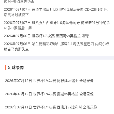
传射+失点恩佐绝杀
2026年07月07日 东道主出局！比利时4-1淘汰美国 CDK2射1传 巴
洛贡补时被换下
2026年07月07日 进八强！西班牙1-0淘汰葡萄牙 梅里诺91分钟绝杀
41岁C罗最后一舞
2026年07月06日 世界杯1/8决赛 墨西哥vs英格兰 进球
2026年07月06日 哈兰德精彩双响！挪威2-1淘汰五星巴西 内马尔点
射吉马良斯失点
足球录像
2026年07月12日 世界杯1/4决赛 阿根廷vs瑞士 全场录像
2026年07月12日 世界杯1/4决赛 挪威vs英格兰 全场录像
2026年07月11日 世界杯1/4决赛 西班牙vs比利时 全场录像