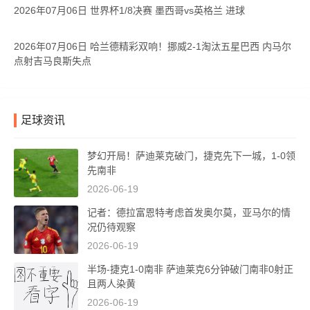
2026年07月06日 世界杯1/8决赛 墨西哥vs英格兰 进球
2026年07月06日 哈兰德精彩双响！挪威2-1淘汰五星巴西 内马尔
点射吉马良斯失点
足球资讯
梦幻开局！萨迪莱克破门，捷克先下一城，1-0领
先南非
2026-06-19
记者：德拉富恩特考虑首发奥尔莫，亚马尔的情
况仍待观察
2026-06-19
半场-捷克1-0南非 萨迪莱克6分钟破门南非0射正
且两人染黄
2026-06-19