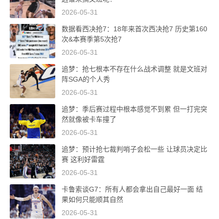
2026-05-31
数据看西决抢7：18年来首次西决抢7 历史第160
次&本赛季第5次抢7
2026-05-31
追梦：抢七根本不存在什么战术调整 就是文班对
阵SGA的个人秀
2026-05-31
追梦：季后赛过程中根本感觉不到累 但一打完突
然就像被卡车撞了
2026-05-31
追梦：预计抢七裁判哨子会松一些 让球员决定比
赛 这利好雷霆
2026-05-31
卡鲁索谈G7：所有人都会拿出自己最好一面 结
果如何只能顺其自然
2026-05-31