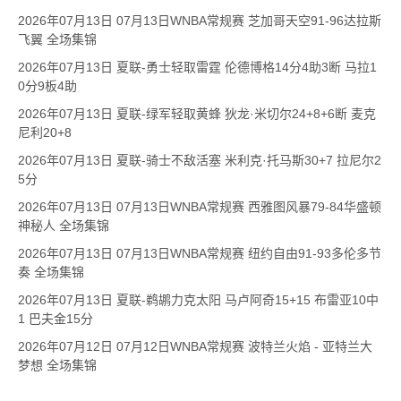
2026年07月13日 07月13日WNBA常规赛 芝加哥天空91-96达拉斯
飞翼 全场集锦
2026年07月13日 夏联-勇士轻取雷霆 伦德博格14分4助3断 马拉1
0分9板4助
2026年07月13日 夏联-绿军轻取黄蜂 狄龙·米切尔24+8+6断 麦克
尼利20+8
2026年07月13日 夏联-骑士不敌活塞 米利克·托马斯30+7 拉尼尔2
5分
2026年07月13日 07月13日WNBA常规赛 西雅图风暴79-84华盛顿
神秘人 全场集锦
2026年07月13日 07月13日WNBA常规赛 纽约自由91-93多伦多节
奏 全场集锦
2026年07月13日 夏联-鹈鹕力克太阳 马卢阿奇15+15 布雷亚10中
1 巴夫金15分
2026年07月12日 07月12日WNBA常规赛 波特兰火焰 - 亚特兰大
梦想 全场集锦