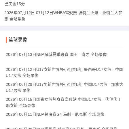
巴夫金15分
2026年07月12日 07月12日WNBA常规赛 波特兰火焰 - 亚特兰大梦
想 全场集锦
篮球录像
2026年07月13日NBA赌城夏季联赛 国王 - 奇才 全场录像
2026年07月12日U17女篮世界杯小组赛B组 墨西哥U17女篮 - 中国
U17女篮 全场录像
2026年06月29日U17男篮世界杯小组赛B组 中国U17男篮 - 加拿大
U17男篮 录像
2026年06月15日国青女篮热身赛富顺站 中国U17女篮 - 伏伊伏丁
那女篮 全场录像
2026年06月11日NBA总决赛G4 马刺 - 尼克斯 全场录像