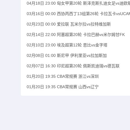
04月18日 23:00 匈女甲第20轮 斯泽克斯扎迪女足vs迪
03月16日 00:00 西协丙西丁13组第26轮 卡拉瓦卡vsUC
02月23日 00:00 爱拉联 瓦米尔拉vs拉特维加斯
02月14日 22:00 阿塞超第20轮 卡拉巴赫vs米尔姆甘FK
02月10日 23:00 埃及超第12轮 恩比vs金字塔
02月08日 01:00 斯尼甲 伊利里亚vs拉加斯加
02月07日 16:30 印尼超第20轮 佩斯凯迪瑞vs德瓦联
01月20日 19:35 CBA常规赛 浙江vs深圳
01月20日 19:35 CBA常规赛 山西vs辽宁