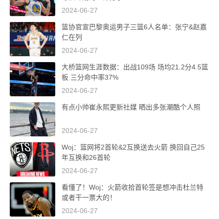
2024-06-27
篮协官宣巴黎奥运男子三篮6人名单：张宁&赵嘉
仁在列
2024-06-27
大桥篮网生涯数据：出战109场 场均21.2分4.5篮
板 三分命中率37%
2024-06-27
有点小帅崔永熙更新社媒 晒出多张潮酷个人照
2024-06-27
Woj：篮网将2首轮&2互换送去火箭 换回自己25
年互换和26首轮
2024-06-27
看懂了！Woj：火箭收拾首轮签是想冲击杜兰特
或者干一票大的！
2024-06-27