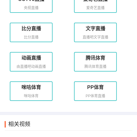
央视直播
爱奇艺直播
比分直播
文字直播
比分直播
直播吧文字直播
动画直播
腾讯体育
由直播吧动画直播
腾讯体育直播
咪咕体育
PP体育
咪咕体育
PP体育直播
相关视频