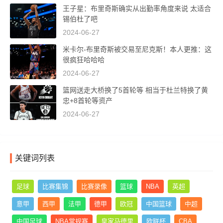
王子星：布里奇斯确实从出勤率角度来说 太适合
锡伯杜了吧
2024-06-27
米卡尔-布里奇斯被交易至尼克斯！本人更推：这
很疯狂哈哈哈
2024-06-27
篮网送走大桥换了5首轮等 相当于杜兰特换了黄
忠+8首轮等资产
2024-06-27
关键词列表
足球
比赛集锦
比赛录像
篮球
NBA
英超
意甲
西甲
法甲
德甲
欧冠
中国篮球
中超
中国足球
NBA常规赛
皇家马德里
欧联杯
CBA