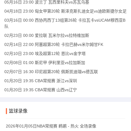
05月16日 23:00 波兰丁 瓦西里科夫vs苏瓦乌基
04月18日 23:00 匈女甲第20轮 斯泽克斯扎迪女足vs迪欧斯捷尔女足
03月16日 00:00 西协丙西丁13组第26轮 卡拉瓦卡vsUCAM穆西亚B
队
02月23日 00:00 爱拉联 瓦米尔拉vs拉特维加斯
02月14日 22:00 阿塞超第20轮 卡拉巴赫vs米尔姆甘FK
02月10日 23:00 埃及超第12轮 恩比vs金字塔
02月08日 01:00 斯尼甲 伊利里亚vs拉加斯加
02月07日 16:30 印尼超第20轮 佩斯凯迪瑞vs德瓦联
01月20日 19:35 CBA常规赛 浙江vs深圳
01月20日 19:35 CBA常规赛 山西vs辽宁
篮球录像
2026年01月05日NBA常规赛 鹈鹕 - 热火 全场录像