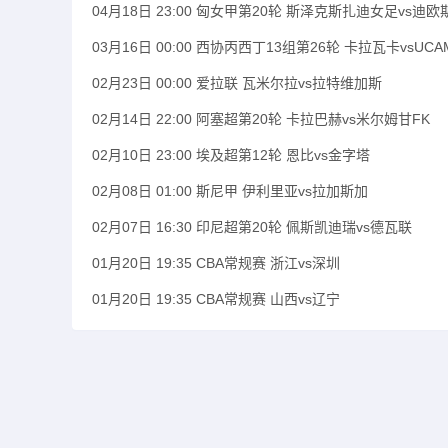
04月18日 23:00 匈女甲第20轮 斯泽克斯扎迪女足vs迪
03月16日 00:00 西协丙西丁13组第26轮 卡拉瓦卡vsUC
02月23日 00:00 爱拉联 瓦米尔拉vs拉特维加斯
02月14日 22:00 阿塞超第20轮 卡拉巴赫vs米尔姆甘FK
02月10日 23:00 埃及超第12轮 恩比vs金字塔
02月08日 01:00 斯尼甲 伊利里亚vs拉加斯加
02月07日 16:30 印尼超第20轮 佩斯凯迪瑞vs德瓦联
01月20日 19:35 CBA常规赛 浙江vs深圳
01月20日 19:35 CBA常规赛 山西vs辽宁