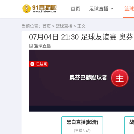
首页
足球直播
篮球
当前位置：
首页
>
篮球直播
> 正文
07月04日 21:30 足球友谊赛 
篮球直播
已结束
奥芬巴赫踢球者
黑白直播(超清)
战
(主播互动)