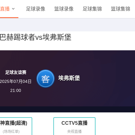
直播
足球录像
篮球录像
足球集锦
篮球集锦
奥芬巴赫踢球者vs埃弗斯堡
足球友谊赛
埃弗斯堡
2025年07月04日
21:00
神直播(超清)
CCTV5直播
(场场红单)
央视直播