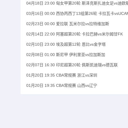
04月18日 23:00 匈女甲第20轮 斯泽克斯扎迪女足vs迪
03月16日 00:00 西协丙西丁13组第26轮 卡拉瓦卡vsUC
02月23日 00:00 爱拉联 瓦米尔拉vs拉特维加斯
02月14日 22:00 阿塞超第20轮 卡拉巴赫vs米尔姆甘FK
02月10日 23:00 埃及超第12轮 恩比vs金字塔
02月08日 01:00 斯尼甲 伊利里亚vs拉加斯加
02月07日 16:30 印尼超第20轮 佩斯凯迪瑞vs德瓦联
01月20日 19:35 CBA常规赛 浙江vs深圳
01月20日 19:35 CBA常规赛 山西vs辽宁