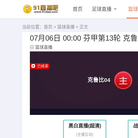
首页
足球直播
篮球
当前位置：
首页
>
篮球直播
> 正文
07月06日 00:00 芬甲第13轮 克
篮球直播
已结束
克鲁比04
黑白直播(超清)
战
(主播互动)