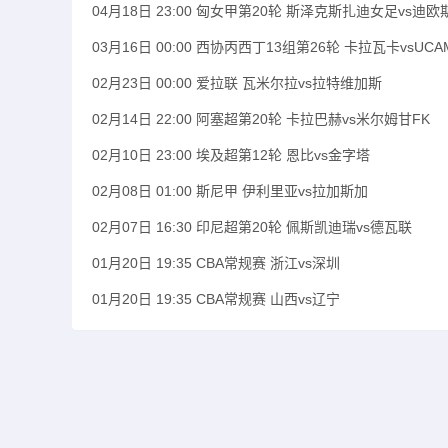
04月18日 23:00 匈女甲第20轮 斯泽克斯扎迪女足vs迪
03月16日 00:00 西协丙西丁13组第26轮 卡拉瓦卡vsUC
02月23日 00:00 爱拉联 瓦米尔拉vs拉特维加斯
02月14日 22:00 阿塞超第20轮 卡拉巴赫vs米尔姆甘FK
02月10日 23:00 埃及超第12轮 恩比vs金字塔
02月08日 01:00 斯尼甲 伊利里亚vs拉加斯加
02月07日 16:30 印尼超第20轮 佩斯凯迪瑞vs德瓦联
01月20日 19:35 CBA常规赛 浙江vs深圳
01月20日 19:35 CBA常规赛 山西vs辽宁