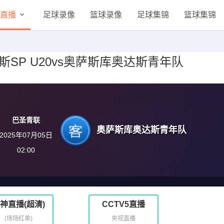
直播
足球录像
篮球录像
足球集锦
篮球集锦
文图斯SP U20vs奥萨斯库奥达斯青年队
巴圣青联
奥萨斯库奥达斯青年队
2025年07月05日
02:00
神直播(超清)
CCTV5直播
(场场红单)
央视直播