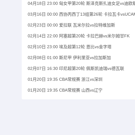
04月18日 23:00 匈女甲第20轮 斯泽克斯扎迪女足vs迪
03月16日 00:00 西协丙西丁13组第26轮 卡拉瓦卡vsUC
02月23日 00:00 爱拉联 瓦米尔拉vs拉特维加斯
02月14日 22:00 阿塞超第20轮 卡拉巴赫vs米尔姆甘FK
02月10日 23:00 埃及超第12轮 恩比vs金字塔
02月08日 01:00 斯尼甲 伊利里亚vs拉加斯加
02月07日 16:30 印尼超第20轮 佩斯凯迪瑞vs德瓦联
01月20日 19:35 CBA常规赛 浙江vs深圳
01月20日 19:35 CBA常规赛 山西vs辽宁