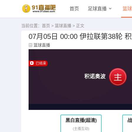
首页
足球直播
篮球
当前位置：
首页
>
篮球直播
> 正文
07月05日 00:00 伊拉联第38轮
篮球直播
已结束
积诺奥波
黑白直播(超清)
战
(主播互动)