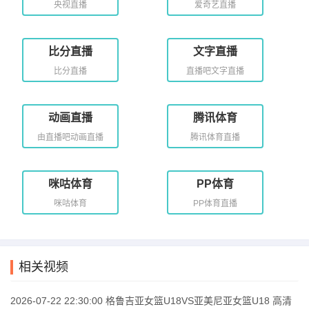
央视直播
爱奇艺直播
比分直播
文字直播
比分直播
直播吧文字直播
动画直播
腾讯体育
由直播吧动画直播
腾讯体育直播
咪咕体育
PP体育
咪咕体育
PP体育直播
相关视频
2026-07-22 22:30:00 格鲁吉亚女篮U18VS亚美尼亚女篮U18 高清