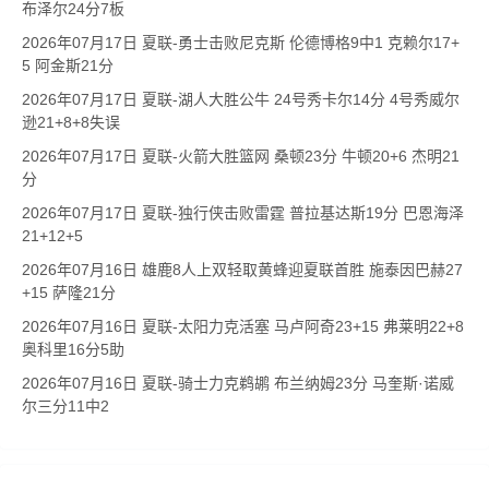
布泽尔24分7板
2026年07月17日 夏联-勇士击败尼克斯 伦德博格9中1 克赖尔17+
5 阿金斯21分
2026年07月17日 夏联-湖人大胜公牛 24号秀卡尔14分 4号秀威尔
逊21+8+8失误
2026年07月17日 夏联-火箭大胜篮网 桑顿23分 牛顿20+6 杰明21
分
2026年07月17日 夏联-独行侠击败雷霆 普拉基达斯19分 巴恩海泽
21+12+5
2026年07月16日 雄鹿8人上双轻取黄蜂迎夏联首胜 施泰因巴赫27
+15 萨隆21分
2026年07月16日 夏联-太阳力克活塞 马卢阿奇23+15 弗莱明22+8
奥科里16分5助
2026年07月16日 夏联-骑士力克鹈鹕 布兰纳姆23分 马奎斯·诺威
尔三分11中2