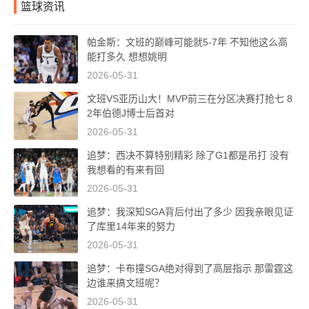
篮球资讯
帕金斯：文班的巅峰可能就5-7年 不知他这么高
能打多久 想想姚明
2026-05-31
文班VS亚历山大！MVP前三在分区决赛打抢七 8
2年伯德J博士后首对
2026-05-31
追梦：西决不算特别精彩 除了G1都是吊打 没有
我想看的有来有回
2026-05-31
追梦：我深知SGA背后付出了多少 因我亲眼见证
了库里14年来的努力
2026-05-31
追梦：卡布撞SGA绝对得到了高层指示 那雷霆这
边谁来搞文班呢？
2026-05-31