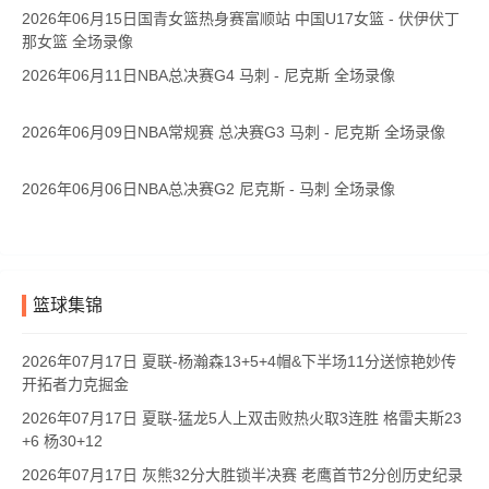
2026年06月15日国青女篮热身赛富顺站 中国U17女篮 - 伏伊伏丁
那女篮 全场录像
2026年06月11日NBA总决赛G4 马刺 - 尼克斯 全场录像
2026年06月09日NBA常规赛 总决赛G3 马刺 - 尼克斯 全场录像
2026年06月06日NBA总决赛G2 尼克斯 - 马刺 全场录像
篮球集锦
2026年07月17日 夏联-杨瀚森13+5+4帽&下半场11分送惊艳妙传
开拓者力克掘金
2026年07月17日 夏联-猛龙5人上双击败热火取3连胜 格雷夫斯23
+6 杨30+12
2026年07月17日 灰熊32分大胜锁半决赛 老鹰首节2分创历史纪录