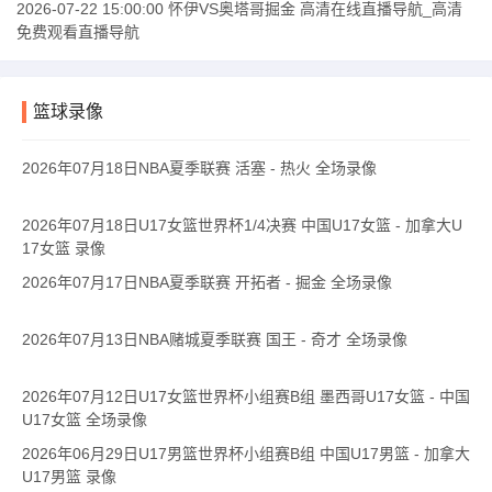
2026-07-22 15:00:00 怀伊VS奥塔哥掘金 高清在线直播导航_高清
免费观看直播导航
篮球录像
2026年07月18日NBA夏季联赛 活塞 - 热火 全场录像
2026年07月18日U17女篮世界杯1/4决赛 中国U17女篮 - 加拿大U
17女篮 录像
2026年07月17日NBA夏季联赛 开拓者 - 掘金 全场录像
2026年07月13日NBA赌城夏季联赛 国王 - 奇才 全场录像
2026年07月12日U17女篮世界杯小组赛B组 墨西哥U17女篮 - 中国
U17女篮 全场录像
2026年06月29日U17男篮世界杯小组赛B组 中国U17男篮 - 加拿大
U17男篮 录像