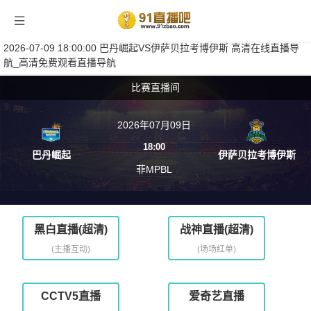
当前位置：
首页
>
篮球直播
> 正文
2026-07-09 18:00:00 巴丹崛起VS伊萨贝拉考博伊斯 高清在线直播导
航_高清免费观看直播导航
比赛直播间
2026年07月09日
18:00
巴丹崛起
伊萨贝拉考博伊斯
菲MPBL
黑白直播(超清)
战神直播(超清)
(主播互动)
(场场红单)
CCTV5直播
爱奇艺直播