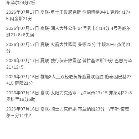
布泽尔24分7板
2026年07月17日 夏联-勇士击败尼克斯 伦德博格9中1 克赖尔17+
5 阿金斯21分
2026年07月17日 夏联-湖人大胜公牛 24号秀卡尔14分 4号秀威尔
逊21+8+8失误
2026年07月17日 夏联-火箭大胜篮网 桑顿23分 牛顿20+6 杰明21
分
2026年07月17日 夏联-独行侠击败雷霆 普拉基达斯19分 巴恩海泽
21+12+5
2026年07月16日 雄鹿8人上双轻取黄蜂迎夏联首胜 施泰因巴赫27
+15 萨隆21分
2026年07月16日 夏联-太阳力克活塞 马卢阿奇23+15 弗莱明22+8
奥科里16分5助
2026年07月16日 夏联-骑士力克鹈鹕 布兰纳姆23分 马奎斯·诺威
尔三分11中2