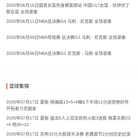
2026年06月15日国青女篮热身赛富顺站 中国U17女篮 - 伏伊伏丁
那女篮 全场录像
2026年06月11日NBA总决赛G4 马刺 - 尼克斯 全场录像
2026年06月09日NBA常规赛 总决赛G3 马刺 - 尼克斯 全场录像
2026年06月06日NBA总决赛G2 尼克斯 - 马刺 全场录像
篮球集锦
2026年07月17日 夏联-杨瀚森13+5+4帽&下半场11分送惊艳妙传
开拓者力克掘金
2026年07月17日 夏联-猛龙5人上双击败热火取3连胜 格雷夫斯23
+6 杨30+12
2026年07月17日 灰熊32分大胜锁半决赛 老鹰首节2分创历史纪录