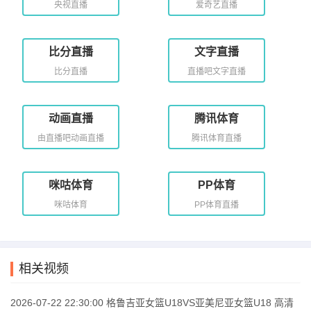
央视直播
爱奇艺直播
比分直播
文字直播
比分直播
直播吧文字直播
动画直播
腾讯体育
由直播吧动画直播
腾讯体育直播
咪咕体育
PP体育
咪咕体育
PP体育直播
相关视频
2026-07-22 22:30:00 格鲁吉亚女篮U18VS亚美尼亚女篮U18 高清