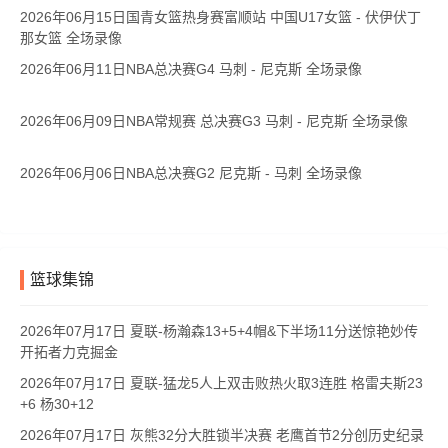
2026年06月15日国青女篮热身赛富顺站 中国U17女篮 - 伏伊伏丁
那女篮 全场录像
2026年06月11日NBA总决赛G4 马刺 - 尼克斯 全场录像
2026年06月09日NBA常规赛 总决赛G3 马刺 - 尼克斯 全场录像
2026年06月06日NBA总决赛G2 尼克斯 - 马刺 全场录像
篮球集锦
2026年07月17日 夏联-杨瀚森13+5+4帽&下半场11分送惊艳妙传
开拓者力克掘金
2026年07月17日 夏联-猛龙5人上双击败热火取3连胜 格雷夫斯23
+6 杨30+12
2026年07月17日 灰熊32分大胜锁半决赛 老鹰首节2分创历史纪录