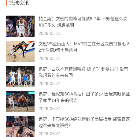
篮球资讯
帕金斯：文班的巅峰可能就5-7年 不知他这么高
能打多久 想想姚明
2026-05-31
文班VS亚历山大！MVP前三在分区决赛打抢七 8
2年伯德J博士后首对
2026-05-31
追梦：西决不算特别精彩 除了G1都是吊打 没有
我想看的有来有回
2026-05-31
追梦：我深知SGA背后付出了多少 因我亲眼见证
了库里14年来的努力
2026-05-31
追梦：卡布撞SGA绝对得到了高层指示 那雷霆这
边谁来搞文班呢？
2026-05-31