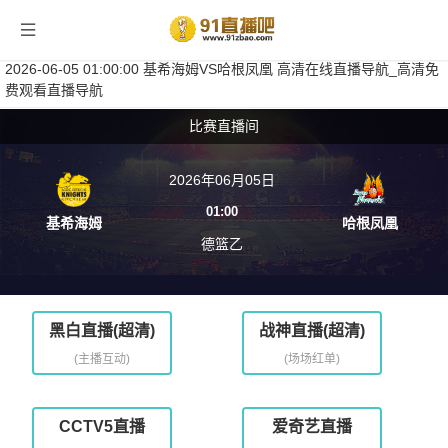
当前位置：
首页
>
篮球直播
> 正文
2026-06-05 01:00:00 基希海姆VS哈根凤凰 高清在线直播导航_高清免
费观看直播导航
比赛直播间
2026年06月05日
01:00
基希海姆
哈根凤凰
德篮乙
黑白直播(超清)
战神直播(超清)
(主播互动)
(场场红单)
CCTV5直播
爱奇艺直播