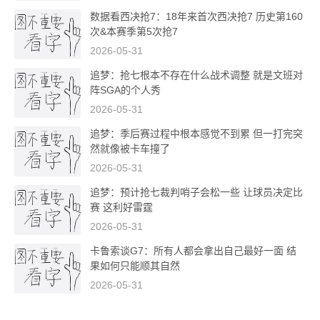
数据看西决抢7：18年来首次西决抢7 历史第160
次&本赛季第5次抢7
2026-05-31
追梦：抢七根本不存在什么战术调整 就是文班对
阵SGA的个人秀
2026-05-31
追梦：季后赛过程中根本感觉不到累 但一打完突
然就像被卡车撞了
2026-05-31
追梦：预计抢七裁判哨子会松一些 让球员决定比
赛 这利好雷霆
2026-05-31
卡鲁索谈G7：所有人都会拿出自己最好一面 结
果如何只能顺其自然
2026-05-31