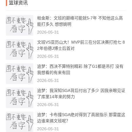
篮球资讯
帕金斯：文班的巅峰可能就5-7年 不知他这么高
能打多久 想想姚明
2026-05-31
文班VS亚历山大！MVP前三在分区决赛打抢七 8
2年伯德J博士后首对
2026-05-31
追梦：西决不算特别精彩 除了G1都是吊打 没有
我想看的有来有回
2026-05-31
追梦：我深知SGA背后付出了多少 因我亲眼见证
了库里14年来的努力
2026-05-31
追梦：卡布撞SGA绝对得到了高层指示 那雷霆这
边谁来搞文班呢？
2026-05-31