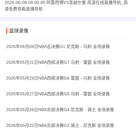
2026-06-08 08:00:00 阿雷西博VS圣赫尔曼 高清在线直播导航_高
清免费观看直播导航
篮球录像
2026年06月04日NBA总决赛G1 尼克斯 - 马刺 全场录像
2026年05月31日NBA西部决赛G7 马刺 - 雷霆 全场录像
2026年05月29日NBA西部决赛G6 雷霆 - 马刺 全场录像
2026年05月27日NBA西部决赛G5 马刺 - 雷霆 全场录像
2026年05月26日NBA东部决赛G4 尼克斯 - 骑士 全场录像
2026年05月22日NBA东部决赛G2 骑士 - 尼克斯 全场录像