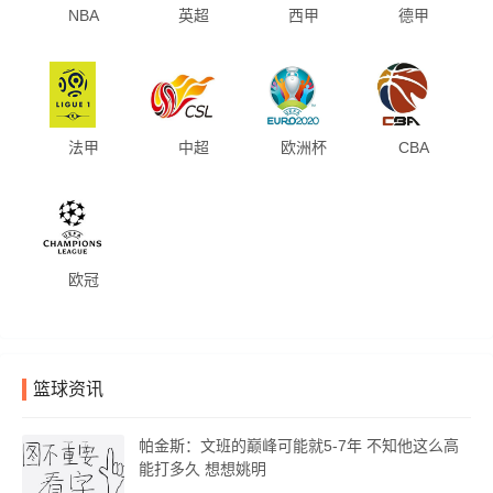
NBA
英超
西甲
德甲
法甲
中超
欧洲杯
CBA
欧冠
篮球资讯
帕金斯：文班的巅峰可能就5-7年 不知他这么高
能打多久 想想姚明