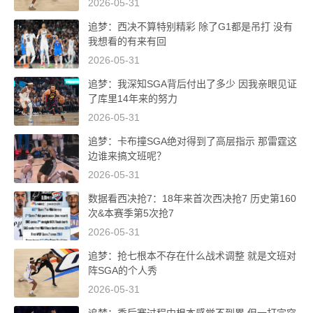
2026-05-31
追梦：西决不算特别精彩 除了G1都是吊打 没有
我想看的有来有回
2026-05-31
追梦：我深知SGA背后付出了多少 因我亲眼见证
了库里14年来的努力
2026-05-31
追梦：卡布撞SGA绝对得到了高层指示 那雷霆这
边谁来搞文班呢？
2026-05-31
数据看西决抢7：18年来首次西决抢7 历史第160
次&本赛季第5次抢7
2026-05-31
追梦：抢七根本不存在什么战术调整 就是文班对
阵SGA的个人秀
2026-05-31