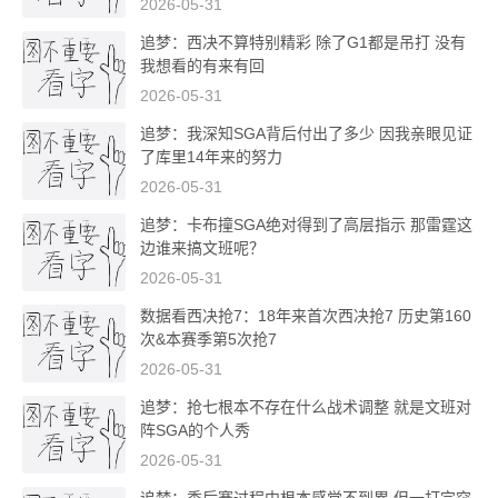
2026-05-31
追梦：西决不算特别精彩 除了G1都是吊打 没有
我想看的有来有回
2026-05-31
追梦：我深知SGA背后付出了多少 因我亲眼见证
了库里14年来的努力
2026-05-31
追梦：卡布撞SGA绝对得到了高层指示 那雷霆这
边谁来搞文班呢？
2026-05-31
数据看西决抢7：18年来首次西决抢7 历史第160
次&本赛季第5次抢7
2026-05-31
追梦：抢七根本不存在什么战术调整 就是文班对
阵SGA的个人秀
2026-05-31